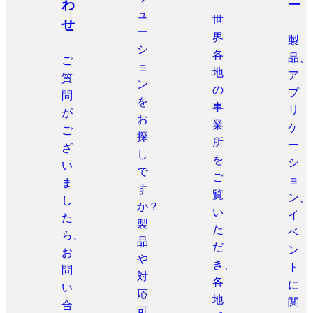
わ
ー
ュ
世
せ
ー
界
製
シ
各
品、
ご
ョ
地
ア
質
ン
の
プ
問
を
事
リ
が
お
業
ケ
ご
探
所
ー
ざ
し
を
シ
い
で
ご
ョ
ま
す
覧
ン、
し
か？
い
イ
た
製
た
ベ
ら、
品
だ
ン
お
や
き、
ト
問
対
各
に
い
応
地
関
合
可