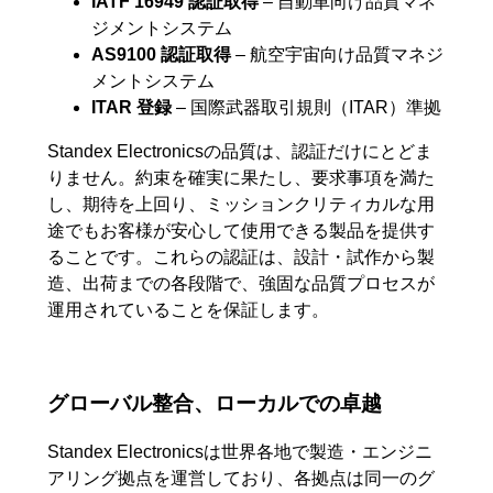
IATF 16949 認証取得
– 自動車向け品質マネ
ジメントシステム
AS9100 認証取得
– 航空宇宙向け品質マネジ
メントシステム
ITAR 登録
– 国際武器取引規則（ITAR）準拠
Standex Electronicsの品質は、認証だけにとどま
りません。約束を確実に果たし、要求事項を満た
し、期待を上回り、ミッションクリティカルな用
途でもお客様が安心して使用できる製品を提供す
ることです。これらの認証は、設計・試作から製
造、出荷までの各段階で、強固な品質プロセスが
運用されていることを保証します。
グローバル整合、ローカルでの卓越
Standex Electronicsは世界各地で製造・エンジニ
アリング拠点を運営しており、各拠点は同一のグ