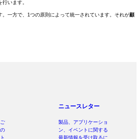
を行います。
す。一方で、1つの原則によって統一されています。それが
顧
ニュースレター
ご
製品、アプリケーショ
の
ン、イベントに関する
ト
最新情報を受け取るに