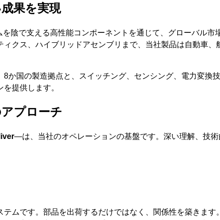
い成果を実現
しているシステムを陰で支える高性能コンポーネントを通じて、グロー
ティクス、ハイブリッドアセンブリまで、当社製品は自動車、
。8か国の製造拠点と、スイッチング、センシング、電力変換
ンを提供します。
のアプローチ
iver
—は、当社のオペレーションの基盤です。深い理解、技術
ステムです。部品を出荷するだけではなく、関係性を築きます