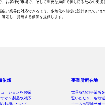
で、お客様が市場で、そして重要な局面で勝ち切るための支援
幅広い業界に対応できるよう、多角化を前提に設計されていま
に適応し、持続する価値を提供します。
積依頼
事業所所在地
リューションをお探
世界各地の事業所を
ですか？製品や対応
覧いただき、各地域
能な技術について、
チームや現地サポー