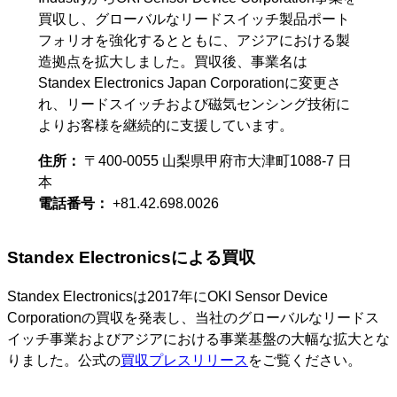
買収し、グローバルなリードスイッチ製品ポート
フォリオを強化するとともに、アジアにおける製
造拠点を拡大しました。買収後、事業名は
Standex Electronics Japan Corporationに変更さ
れ、リードスイッチおよび磁気センシング技術に
よりお客様を継続的に支援しています。
住所：
〒400-0055 山梨県甲府市大津町1088-7 日
本
電話番号：
+81.42.698.0026
Standex Electronicsによる買収
Standex Electronicsは2017年にOKI Sensor Device
Corporationの買収を発表し、当社のグローバルなリードス
イッチ事業およびアジアにおける事業基盤の大幅な拡大とな
りました。公式の
買収プレスリリース
をご覧ください。