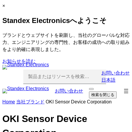
内
C
×
容
l
Standex Electronicsへようこそ
を
o
ス
s
キ
e
ブランドとウェブサイトを刷新し、当社のグローバルな対応
ッ
力、エンジニアリングの専門性、お客様の成功への取り組み
プ
をより的確に表現しました。
お知らせを読む
お問い合わせ
日本語
ナ
お問い合わせ
検
検索を閉じる
索
ビ
Home
当社ブランド
OKI Sensor Device Corporation
を
ゲ
開
ー
く
OKI Sensor Device
シ
ョ