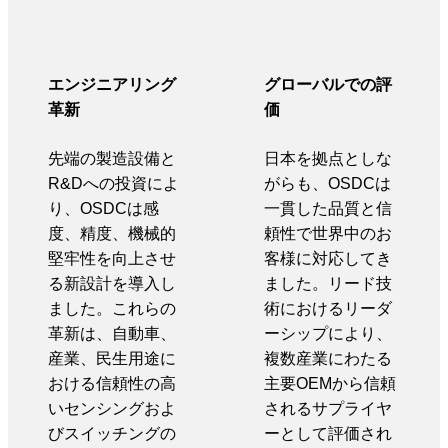
エンジニアリング
グローバルでの評
革新
価
先端の製造設備と
日本を拠点としな
R&Dへの投資によ
がらも、OSDCは
り、OSDCは感
一貫した品質と信
度、精度、機械的
頼性で世界中のお
堅牢性を向上させ
客様に対応してき
る新設計を導入し
ました。リード技
ました。これらの
術におけるリーダ
革新は、自動車、
ーシップにより、
産業、民生用途に
複数産業にわたる
おける信頼性の高
主要OEMから信頼
いセンシングおよ
されるサプライヤ
びスイッチングの
ーとして評価され