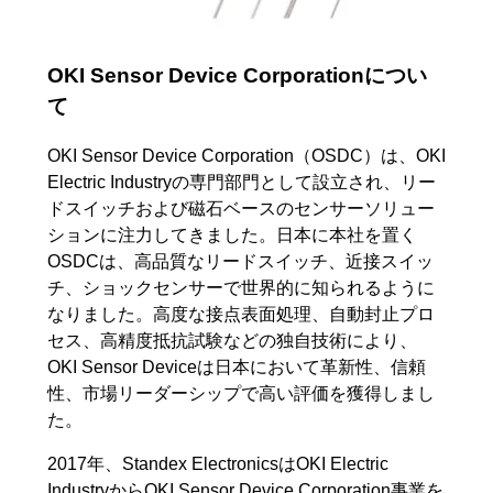
OKI Sensor Device
Corporationについ
て
OKI Sensor Device Corporation（OSDC）は、OKI
Electric Industryの専門部門として設立され、リー
ドスイッチおよび磁石ベースのセンサーソリュー
ションに注力してきました。日本に本社を置く
OSDCは、高品質なリードスイッチ、近接スイッ
チ、ショックセンサーで世界的に知られるように
なりました。高度な接点表面処理、自動封止プロ
セス、高精度抵抗試験などの独自技術により、
OKI Sensor Deviceは日本において革新性、信頼
性、市場リーダーシップで高い評価を獲得しまし
た。
2017年、Standex ElectronicsはOKI Electric
IndustryからOKI Sensor Device Corporation事業を