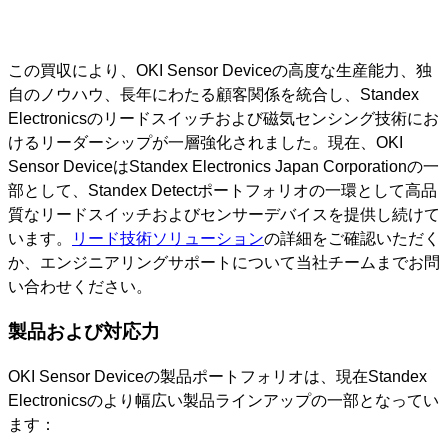
この買収により、OKI Sensor Deviceの高度な生産能力、独
自のノウハウ、長年にわたる顧客関係を統合し、Standex
Electronicsのリードスイッチおよび磁気センシング技術にお
けるリーダーシップが一層強化されました。現在、OKI
Sensor DeviceはStandex Electronics Japan Corporationの一
部として、Standex Detectポートフォリオの一環として高品
質なリードスイッチおよびセンサーデバイスを提供し続けて
います。
リード技術ソリューション
の詳細をご確認いただく
か、エンジニアリングサポートについて当社チームまでお問
い合わせください。
製品および対応力
OKI Sensor Deviceの製品ポートフォリオは、現在Standex
Electronicsのより幅広い製品ラインアップの一部となってい
ます：