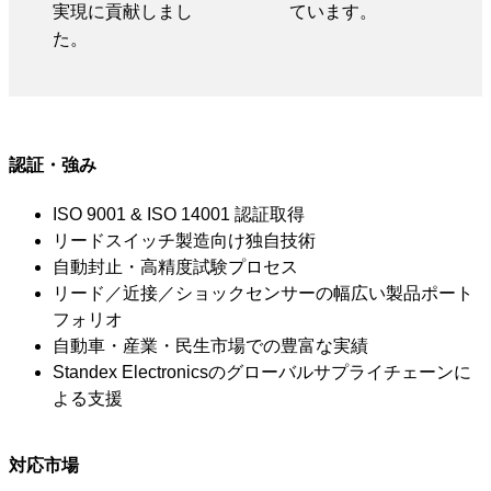
実現に貢献しまし
ています。
た。
認証・強み
ISO 9001 & ISO 14001 認証取得
リードスイッチ製造向け独自技術
自動封止・高精度試験プロセス
リード／近接／ショックセンサーの幅広い製品ポート
フォリオ
自動車・産業・民生市場での豊富な実績
Standex Electronicsのグローバルサプライチェーンに
よる支援
対応市場