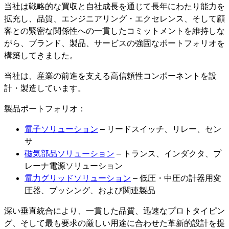
当社は戦略的な買収と自社成長を通じて長年にわたり能力を
拡充し、品質、エンジニアリング・エクセレンス、そして顧
客との緊密な関係性への一貫したコミットメントを維持しな
がら、ブランド、製品、サービスの強固なポートフォリオを
構築してきました。
当社は、産業の前進を支える高信頼性コンポーネントを設
計・製造しています。
製品ポートフォリオ：
電子ソリューション
– リードスイッチ、リレー、セン
サ
磁気部品ソリューション
– トランス、インダクタ、プ
レーナ電源ソリューション
電力グリッドソリューション
– 低圧・中圧の計器用変
圧器、ブッシング、および関連製品
深い垂直統合により、一貫した品質、迅速なプロトタイピン
グ、そして最も要求の厳しい用途に合わせた革新的設計を提