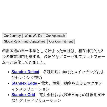
Our Journey
What We Do
Our Approach
Global Reach and Capabilities
Our Commitment
精密製造の単一事業として始まった当社は、相互補完的な3
つの事業部門を擁する、多角的なグローバルプラットフォー
ムへと進化してきました。
Standex Detect
– 各種用途に向けたスイッチングおよ
びセンシング技術
Standex Edge
– 電力、性能、効率を支えるマグネテ
ィクスソリューション
Standex Grid
– 電力会社およびOEM向けの計器用変圧
器とグリッドソリューション