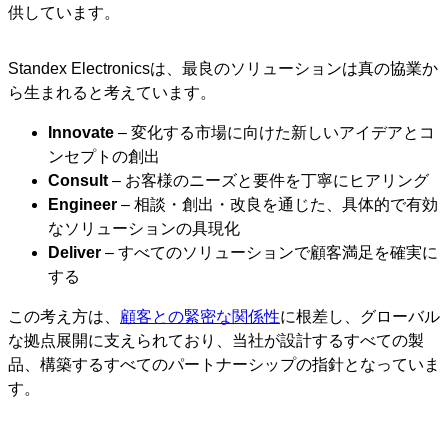
供しています。
Standex Electronicsは、最良のソリューションは真の協業か
ら生まれると考えています。
Innovate
– 変化する市場に向けた新しいアイデアとコ
ンセプトの創出
Consult
– お客様のニーズと要件を丁寧にヒアリング
Engineer
– 相談・創出・改良を通じた、具体的で有効
なソリューションの具現化
Deliver
– すべてのソリューションで顧客満足を確実に
する
この考え方は、
顧客との緊密な関係性
に根差し、グローバル
な拠点展開に支えられており、当社が設計するすべての製
品、構築するすべてのパートナーシップの指針となっていま
す。