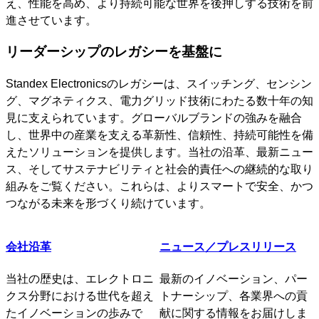
え、性能を高め、より持続可能な世界を後押しする技術を前
進させています。
リーダーシップのレガシーを基盤に
Standex Electronicsのレガシーは、スイッチング、センシン
グ、マグネティクス、電力グリッド技術にわたる数十年の知
見に支えられています。グローバルブランドの強みを融合
し、世界中の産業を支える革新性、信頼性、持続可能性を備
えたソリューションを提供します。当社の沿革、最新ニュー
ス、そしてサステナビリティと社会的責任への継続的な取り
組みをご覧ください。これらは、よりスマートで安全、かつ
つながる未来を形づくり続けています。
会社沿革
ニュース／プレスリリース
当社の歴史は、エレクトロニ
最新のイノベーション、パー
クス分野における世代を超え
トナーシップ、各業界への貢
たイノベーションの歩みで
献に関する情報をお届けしま