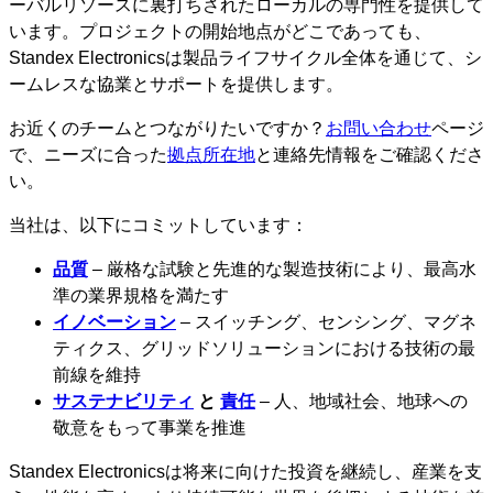
ーバルリソースに裏打ちされたローカルの専門性を提供して
います。プロジェクトの開始地点がどこであっても、
Standex Electronicsは製品ライフサイクル全体を通じて、シ
ームレスな協業とサポートを提供します。
お近くのチームとつながりたいですか？
お問い合わせ
ページ
で、ニーズに合った
拠点所在地
と連絡先情報をご確認くださ
い。
当社は、以下にコミットしています：
品質
– 厳格な試験と先進的な製造技術により、最高水
準の業界規格を満たす
イノベーション
– スイッチング、センシング、マグネ
ティクス、グリッドソリューションにおける技術の最
前線を維持
サステナビリティ
と
責任
– 人、地域社会、地球への
敬意をもって事業を推進
Standex Electronicsは将来に向けた投資を継続し、産業を支